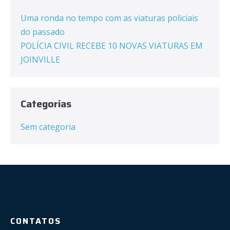
Uma ronda no tempo com as viaturas policiais
do passado
POLÍCIA CIVIL RECEBE 10 NOVAS VIATURAS EM
JOINVILLE
Categorias
Sem categoria
CONTATOS