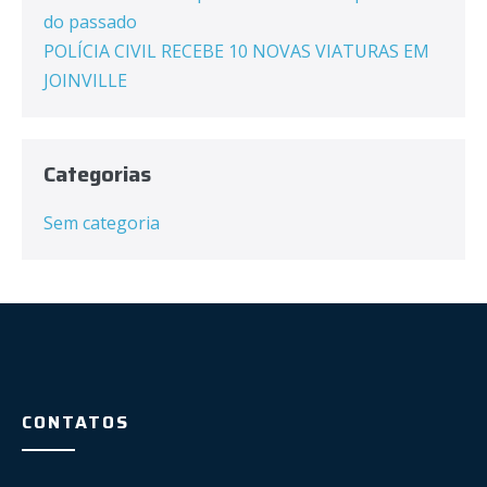
do passado
POLÍCIA CIVIL RECEBE 10 NOVAS VIATURAS EM
JOINVILLE
Categorias
Sem categoria
CONTATOS