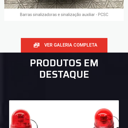
Barras sinalizadoras e sinalização auxiliar - PCSC
VER GALERIA COMPLETA
PRODUTOS EM
DESTAQUE