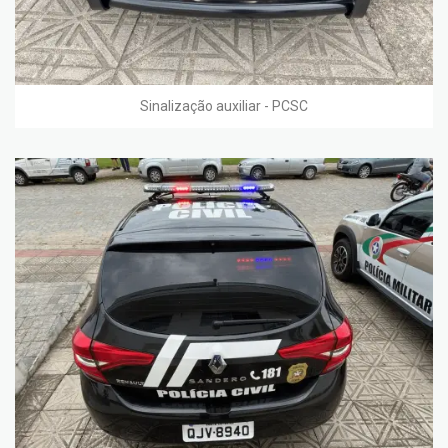
Sinalização auxiliar - PCSC