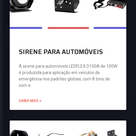
SIRENE PARA AUTOMÓVEIS
A sirene para automóveis LEDFLEX D100A de 100W
é produzida para aplicação em veículos de
emergência nos padrões globais, com 8 tons de
som e
SAIBA MAIS »